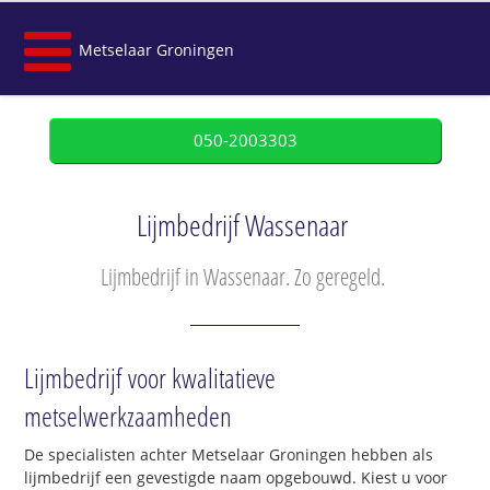
Metselaar Groningen
050-2003303
Lijmbedrijf Wassenaar
Lijmbedrijf in Wassenaar. Zo geregeld.
Lijmbedrijf voor kwalitatieve
metselwerkzaamheden
De specialisten achter Metselaar Groningen hebben als
lijmbedrijf een gevestigde naam opgebouwd. Kiest u voor