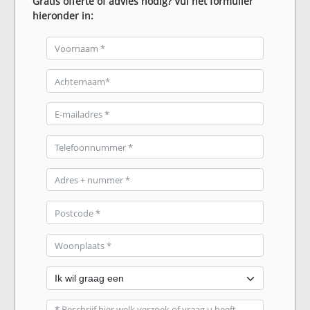
Gratis offerte of advies nodig? Vul het formulier
hieronder in: