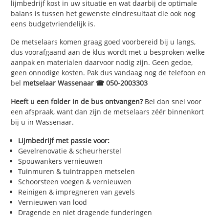
lijmbedrijf kost in uw situatie en wat daarbij de optimale
balans is tussen het gewenste eindresultaat die ook nog
eens budgetvriendelijk is.
De metselaars komen graag goed voorbereid bij u langs,
dus voorafgaand aan de klus wordt met u besproken welke
aanpak en materialen daarvoor nodig zijn. Geen gedoe,
geen onnodige kosten. Pak dus vandaag nog de telefoon en
bel
metselaar Wassenaar ☎ 050-2003303
Heeft u een folder in de bus ontvangen?
Bel dan snel voor
een afspraak, want dan zijn de metselaars zéér binnenkort
bij u in Wassenaar.
Lijmbedrijf met passie voor:
Gevelrenovatie & scheurherstel
Spouwankers vernieuwen
Tuinmuren & tuintrappen metselen
Schoorsteen voegen & vernieuwen
Reinigen & impregneren van gevels
Vernieuwen van lood
Dragende en niet dragende funderingen