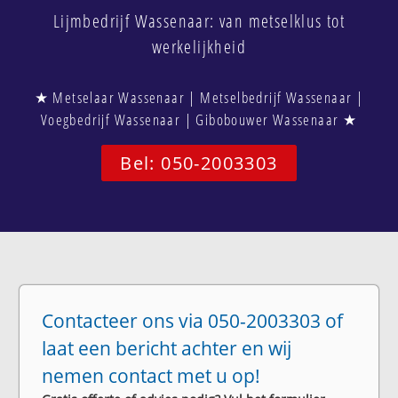
Lijmbedrijf Wassenaar: van metselklus tot
werkelijkheid
★ Metselaar Wassenaar | Metselbedrijf Wassenaar |
Voegbedrijf Wassenaar | Gibobouwer Wassenaar ★
Bel: 050-2003303
Contacteer ons via 050-2003303 of
laat een bericht achter en wij
nemen contact met u op!