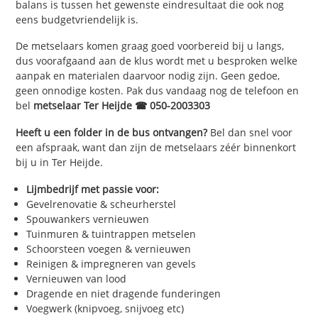
balans is tussen het gewenste eindresultaat die ook nog
eens budgetvriendelijk is.
De metselaars komen graag goed voorbereid bij u langs,
dus voorafgaand aan de klus wordt met u besproken welke
aanpak en materialen daarvoor nodig zijn. Geen gedoe,
geen onnodige kosten. Pak dus vandaag nog de telefoon en
bel
metselaar Ter Heijde ☎ 050-2003303
Heeft u een folder in de bus ontvangen?
Bel dan snel voor
een afspraak, want dan zijn de metselaars zéér binnenkort
bij u in Ter Heijde.
Lijmbedrijf met passie voor:
Gevelrenovatie & scheurherstel
Spouwankers vernieuwen
Tuinmuren & tuintrappen metselen
Schoorsteen voegen & vernieuwen
Reinigen & impregneren van gevels
Vernieuwen van lood
Dragende en niet dragende funderingen
Voegwerk (knipvoeg, snijvoeg etc)