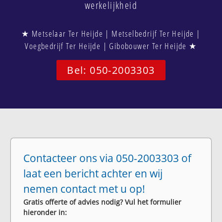
werkelijkheid
★ Metselaar Ter Heijde | Metselbedrijf Ter Heijde |
Voegbedrijf Ter Heijde | Gibobouwer Ter Heijde ★
Bel: 050-2003303
Contacteer ons via 050-2003303 of
laat een bericht achter en wij
nemen contact met u op!
Gratis offerte of advies nodig? Vul het formulier
hieronder in: