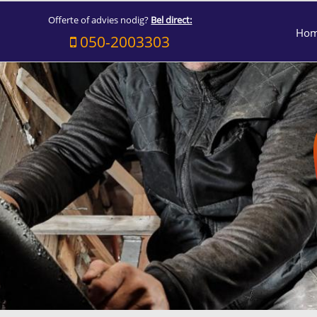
Offerte of advies nodig?
Bel direct:
Ho
050-2003303