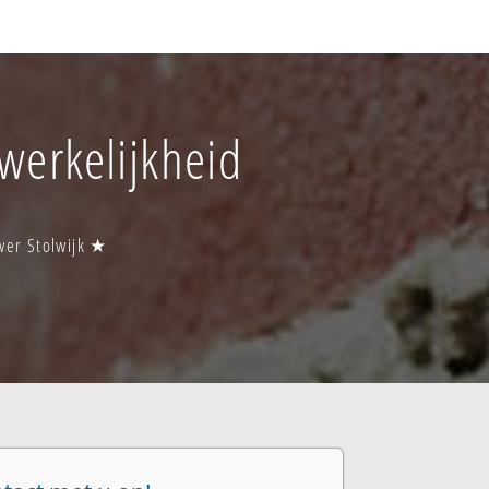
 werkelijkheid
uwer Stolwijk ★