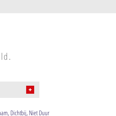
eld.
aam, Dichtbij, Niet Duur