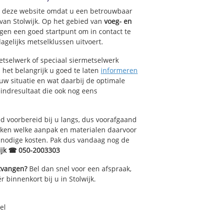
op deze website omdat u een betrouwbaar
 van Stolwijk. Op het gebied van
voeg- en
gen een goed startpunt om in contact te
agelijks metselklussen uitvoert.
tselwerk of speciaal siermetselwerk
s het belangrijk u goed te laten
informeren
 uw situatie en wat daarbij de optimale
indresultaat die ook nog eens
 voorbereid bij u langs, dus voorafgaand
oken welke aanpak en materialen daarvoor
nnodige kosten. Pak dus vandaag nog de
ijk ☎ 050-2003303
ntvangen?
Bel dan snel voor een afspraak,
 binnenkort bij u in Stolwijk.
el