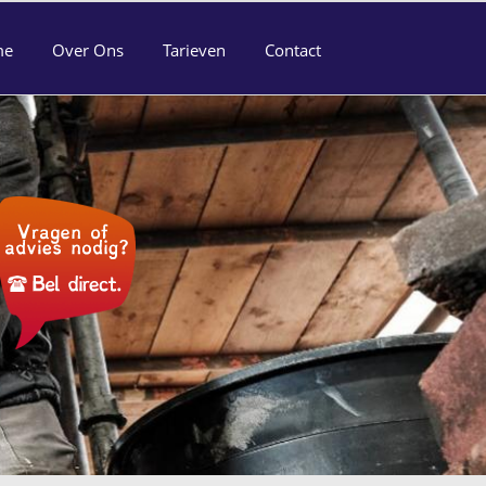
me
Over Ons
Tarieven
Contact