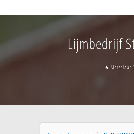
Lijmbedrijf S
★ Metselaar St