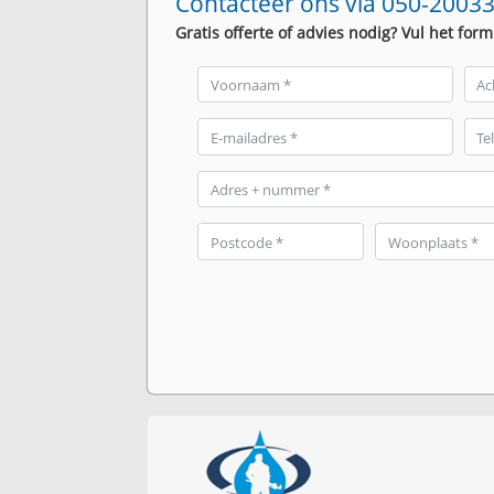
Contacteer ons via 050-20033
Gratis offerte of advies nodig? Vul het form