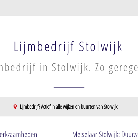
Lijmbedrijf Stolwijk
mbedrijf in Stolwijk. Zo gereg
Lijmbedrijf? Actief in alle wijken en buurten van Stolwijk:
lwerkzaamheden
Metselaar Stolwijk: Duurz