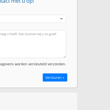
ntact met u op!
egevens worden versleuteld verzonden.
Versturen »