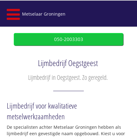
Metselaar Groningen
050-2003303
Lijmbedrijf Oegstgeest
Lijmbedrijf in Oegstgeest. Zo geregeld.
Lijmbedrijf voor kwalitatieve
metselwerkzaamheden
De specialisten achter Metselaar Groningen hebben als
lijmbedrijf een gevestigde naam opgebouwd. Kiest u voor