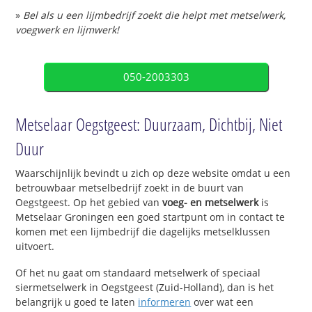
»
Bel als u een lijmbedrijf zoekt die helpt met metselwerk,
voegwerk en lijmwerk!
050-2003303
Metselaar Oegstgeest: Duurzaam, Dichtbij, Niet
Duur
Waarschijnlijk bevindt u zich op deze website omdat u een
betrouwbaar metselbedrijf zoekt in de buurt van
Oegstgeest. Op het gebied van
voeg- en metselwerk
is
Metselaar Groningen een goed startpunt om in contact te
komen met een lijmbedrijf die dagelijks metselklussen
uitvoert.
Of het nu gaat om standaard metselwerk of speciaal
siermetselwerk in Oegstgeest (Zuid-Holland), dan is het
belangrijk u goed te laten
informeren
over wat een