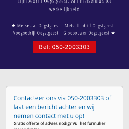
Lijmbedrijf Oegstgeest: van metselklus tot
werkelijkheid
★ Metselaar Oegstgeest | Metselbedrijf Oegstgeest |
Voegbedrijf Oegstgeest | Gibobouwer Oegstgeest ★
Bel: 050-2003303
Contacteer ons via 050-2003303 of
laat een bericht achter en wij
nemen contact met u op!
Gratis offerte of advies nodig? Vul het formulier