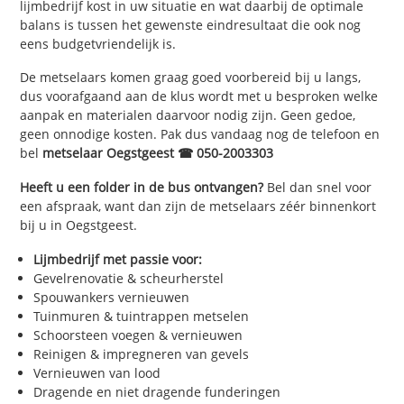
lijmbedrijf kost in uw situatie en wat daarbij de optimale
balans is tussen het gewenste eindresultaat die ook nog
eens budgetvriendelijk is.
De metselaars komen graag goed voorbereid bij u langs,
dus voorafgaand aan de klus wordt met u besproken welke
aanpak en materialen daarvoor nodig zijn. Geen gedoe,
geen onnodige kosten. Pak dus vandaag nog de telefoon en
bel
metselaar Oegstgeest ☎ 050-2003303
Heeft u een folder in de bus ontvangen?
Bel dan snel voor
een afspraak, want dan zijn de metselaars zéér binnenkort
bij u in Oegstgeest.
Lijmbedrijf met passie voor:
Gevelrenovatie & scheurherstel
Spouwankers vernieuwen
Tuinmuren & tuintrappen metselen
Schoorsteen voegen & vernieuwen
Reinigen & impregneren van gevels
Vernieuwen van lood
Dragende en niet dragende funderingen