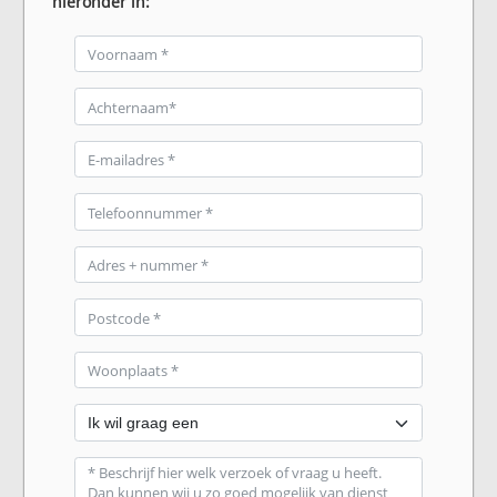
hieronder in: