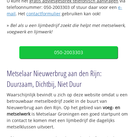
U kunt het
gratis adviesgesprek telefonisch aanvragen
via
telefoonnummer: 050-2003303 of stuur daar voor een
e-
mail
. Het
contactformulier
gebruiken kan ook!
»
Bel als u een lijmbedrijf zoekt die helpt met metselwerk,
voegwerk en lijmwerk!
050-2003303
Metselaar Nieuwerbrug aan den Rijn:
Duurzaam, Dichtbij, Niet Duur
Waarschijnlijk bevindt u zich op deze website omdat u een
betrouwbaar metselbedrijf zoekt in de buurt van
Nieuwerbrug aan den Rijn. Op het gebied van
voeg- en
metselwerk
is Metselaar Groningen een goed startpunt om
in contact te komen met een lijmbedrijf die dagelijks
metselklussen uitvoert.