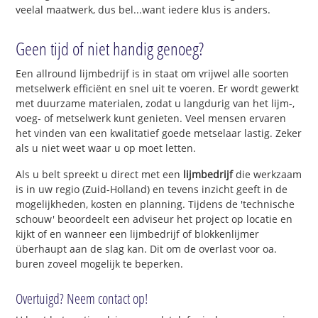
veelal maatwerk, dus bel...want iedere klus is anders.
Geen tijd of niet handig genoeg?
Een allround lijmbedrijf is in staat om vrijwel alle soorten
metselwerk efficiënt en snel uit te voeren. Er wordt gewerkt
met duurzame materialen, zodat u langdurig van het lijm-,
voeg- of metselwerk kunt genieten. Veel mensen ervaren
het vinden van een kwalitatief goede metselaar lastig. Zeker
als u niet weet waar u op moet letten.
Als u belt spreekt u direct met een
lijmbedrijf
die werkzaam
is in uw regio (Zuid-Holland) en tevens inzicht geeft in de
mogelijkheden, kosten en planning. Tijdens de 'technische
schouw' beoordeelt een adviseur het project op locatie en
kijkt of en wanneer een lijmbedrijf of blokkenlijmer
überhaupt aan de slag kan. Dit om de overlast voor oa.
buren zoveel mogelijk te beperken.
Overtuigd? Neem contact op!