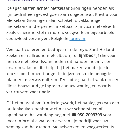
De specialisten achter Metselaar Groningen hebben als
lijmbedrijf een gevestigde naam opgebouwd. Kiest u voor
Metselaar Groningen, dan schakelt u vakkundige
metselaars in die perfect inzetbaar zijn voor metselwerk
zoals scheurherstel in muren, voegwerk en bijvoorbeeld
spouwlood vervangen. Bekijk de
tarieven
.
Veel particulieren en bedrijven in de regio Zuid-Holland
zoeken een allround metselbedrijf of
lijmbedrijf
die voor
hen de metselwerkzaamheden uit handen neemt; een
ervaren vakman die helpt bij het maken van de juiste
keuzes om binnen budget te blijven en zo de beoogde
plannen te verwezenlijken. Tenslotte gaat het vaak om een
flinke bouwkundige ingreep aan uw woning en daar is
vertrouwen voor nodig.
Of het nu gaat om funderingswerk, het aanleggen van een
buitenkeuken, aanbouw of nieuwe schoorsteen of
openhaard, bel vandaag nog met
☎ 050-2003303
voor
meer informatie wat een ervaren lijmbedrijf voor uw
woning kan betekenen.
Metselwerken en voegwerken
is