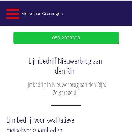
Metselaar Groningen
050-2003303
Lijmbedrijf Nieuwerbrug aan
den Rijn
Lijmbedrijf in Nieuwerbrug aan den Rijn.
Zo geregeld.
Lijmbedrijf voor kwalitatieve
metselwerkzaamheden