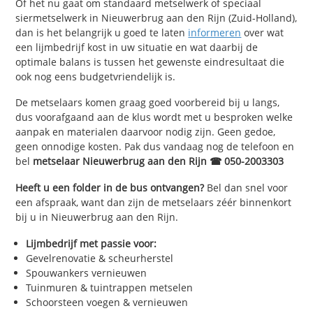
Of het nu gaat om standaard metselwerk of speciaal
siermetselwerk in Nieuwerbrug aan den Rijn (Zuid-Holland),
dan is het belangrijk u goed te laten
informeren
over wat
een lijmbedrijf kost in uw situatie en wat daarbij de
optimale balans is tussen het gewenste eindresultaat die
ook nog eens budgetvriendelijk is.
De metselaars komen graag goed voorbereid bij u langs,
dus voorafgaand aan de klus wordt met u besproken welke
aanpak en materialen daarvoor nodig zijn. Geen gedoe,
geen onnodige kosten. Pak dus vandaag nog de telefoon en
bel
metselaar Nieuwerbrug aan den Rijn ☎ 050-2003303
Heeft u een folder in de bus ontvangen?
Bel dan snel voor
een afspraak, want dan zijn de metselaars zéér binnenkort
bij u in Nieuwerbrug aan den Rijn.
Lijmbedrijf met passie voor:
Gevelrenovatie & scheurherstel
Spouwankers vernieuwen
Tuinmuren & tuintrappen metselen
Schoorsteen voegen & vernieuwen