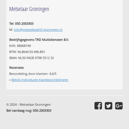
Metselaar Groningen
Tel: 050-2003303
M:
info@metselbedrijf-groningen.nl
Bedrijfsgegevens TRD Multidiensten B.V.
KVK: 88068749
BTW: NL8644.93.496.B01
IBAN: NL50 INGB 0798 5512 32
Recensies
Beoordeling door klanten:
4,6
/
5
»
Bekijk individuele klantbeoordelingen
© 2024 - Metselaar Groningen
Bel vandaag nog: 050-2003303