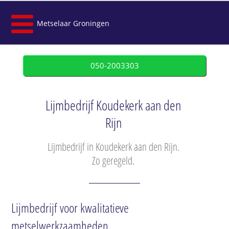
Metselaar Groningen
050-2003303
Lijmbedrijf Koudekerk aan den
Rijn
Lijmbedrijf in Koudekerk aan den Rijn.
Zo geregeld.
Lijmbedrijf voor kwalitatieve
metselwerkzaamheden