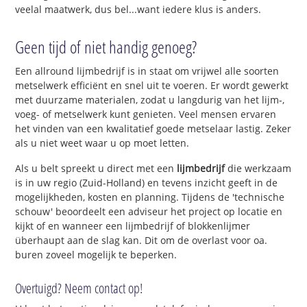
veelal maatwerk, dus bel...want iedere klus is anders.
Geen tijd of niet handig genoeg?
Een allround lijmbedrijf is in staat om vrijwel alle soorten
metselwerk efficiënt en snel uit te voeren. Er wordt gewerkt
met duurzame materialen, zodat u langdurig van het lijm-,
voeg- of metselwerk kunt genieten. Veel mensen ervaren
het vinden van een kwalitatief goede metselaar lastig. Zeker
als u niet weet waar u op moet letten.
Als u belt spreekt u direct met een
lijmbedrijf
die werkzaam
is in uw regio (Zuid-Holland) en tevens inzicht geeft in de
mogelijkheden, kosten en planning. Tijdens de 'technische
schouw' beoordeelt een adviseur het project op locatie en
kijkt of en wanneer een lijmbedrijf of blokkenlijmer
überhaupt aan de slag kan. Dit om de overlast voor oa.
buren zoveel mogelijk te beperken.
Overtuigd? Neem contact op!