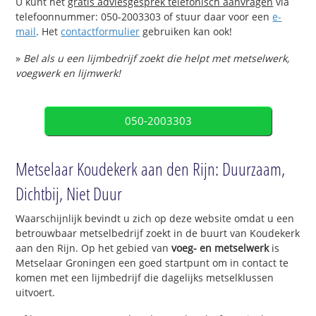
U kunt het
gratis adviesgesprek telefonisch aanvragen
via
telefoonnummer: 050-2003303 of stuur daar voor een
e-
mail
. Het
contactformulier
gebruiken kan ook!
»
Bel als u een lijmbedrijf zoekt die helpt met metselwerk,
voegwerk en lijmwerk!
050-2003303
Metselaar Koudekerk aan den Rijn: Duurzaam,
Dichtbij, Niet Duur
Waarschijnlijk bevindt u zich op deze website omdat u een
betrouwbaar metselbedrijf zoekt in de buurt van Koudekerk
aan den Rijn. Op het gebied van
voeg- en metselwerk
is
Metselaar Groningen een goed startpunt om in contact te
komen met een lijmbedrijf die dagelijks metselklussen
uitvoert.