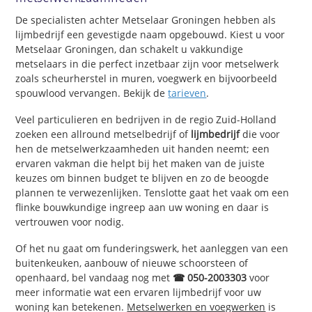
De specialisten achter Metselaar Groningen hebben als
lijmbedrijf een gevestigde naam opgebouwd. Kiest u voor
Metselaar Groningen, dan schakelt u vakkundige
metselaars in die perfect inzetbaar zijn voor metselwerk
zoals scheurherstel in muren, voegwerk en bijvoorbeeld
spouwlood vervangen. Bekijk de
tarieven
.
Veel particulieren en bedrijven in de regio Zuid-Holland
zoeken een allround metselbedrijf of
lijmbedrijf
die voor
hen de metselwerkzaamheden uit handen neemt; een
ervaren vakman die helpt bij het maken van de juiste
keuzes om binnen budget te blijven en zo de beoogde
plannen te verwezenlijken. Tenslotte gaat het vaak om een
flinke bouwkundige ingreep aan uw woning en daar is
vertrouwen voor nodig.
Of het nu gaat om funderingswerk, het aanleggen van een
buitenkeuken, aanbouw of nieuwe schoorsteen of
openhaard, bel vandaag nog met
☎ 050-2003303
voor
meer informatie wat een ervaren lijmbedrijf voor uw
woning kan betekenen.
Metselwerken en voegwerken
is