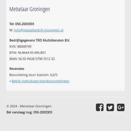
Metselaar Groningen
Tel: 050-2003303
M:
info@metselbedrijf-groningen.nl
Bedrijfsgegevens TRD Multidiensten B.V.
KVK: 88068749
BTW: NL8644.93.496.B01
IBAN: NL50 INGB 0798 5512 32
Recensies
Beoordeling door klanten:
4,6
/
5
»
Bekijk individuele klantbeoordelingen
© 2024 - Metselaar Groningen
Bel vandaag nog: 050-2003303