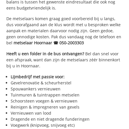
balans is tussen het gewenste eindresultaat die ook nog
eens budgetvriendelijk is.
De metselaars komen graag goed voorbereid bij u langs,
dus voorafgaand aan de klus wordt met u besproken welke
aanpak en materialen daarvoor nodig zijn. Geen gedoe,
geen onnodige kosten. Pak dus vandaag nog de telefoon en
bel
metselaar Hoornaar ☎ 050-2003303
Heeft u een folder in de bus ontvangen?
Bel dan snel voor
een afspraak, want dan zijn de metselaars zéér binnenkort
bij u in Hoornaar.
Lijmbedrijf met passie voor:
Gevelrenovatie & scheurherstel
Spouwankers vernieuwen
Tuinmuren & tuintrappen metselen
Schoorsteen voegen & vernieuwen
Reinigen & impregneren van gevels
Vernieuwen van lood
Dragende en niet dragende funderingen
Voegwerk (knipvoeg, snijvoeg etc)