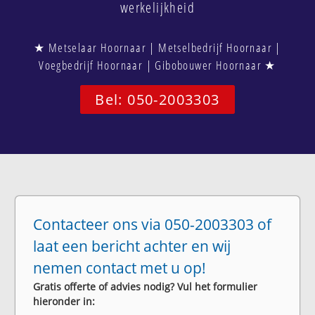
werkelijkheid
★ Metselaar Hoornaar | Metselbedrijf Hoornaar |
Voegbedrijf Hoornaar | Gibobouwer Hoornaar ★
Bel: 050-2003303
Contacteer ons via 050-2003303 of
laat een bericht achter en wij
nemen contact met u op!
Gratis offerte of advies nodig? Vul het formulier
hieronder in: