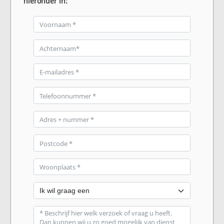
hieronder in: