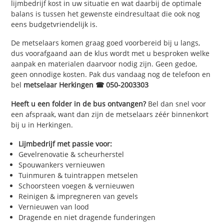
lijmbedrijf kost in uw situatie en wat daarbij de optimale
balans is tussen het gewenste eindresultaat die ook nog
eens budgetvriendelijk is.
De metselaars komen graag goed voorbereid bij u langs,
dus voorafgaand aan de klus wordt met u besproken welke
aanpak en materialen daarvoor nodig zijn. Geen gedoe,
geen onnodige kosten. Pak dus vandaag nog de telefoon en
bel
metselaar Herkingen ☎ 050-2003303
Heeft u een folder in de bus ontvangen?
Bel dan snel voor
een afspraak, want dan zijn de metselaars zéér binnenkort
bij u in Herkingen.
Lijmbedrijf met passie voor:
Gevelrenovatie & scheurherstel
Spouwankers vernieuwen
Tuinmuren & tuintrappen metselen
Schoorsteen voegen & vernieuwen
Reinigen & impregneren van gevels
Vernieuwen van lood
Dragende en niet dragende funderingen