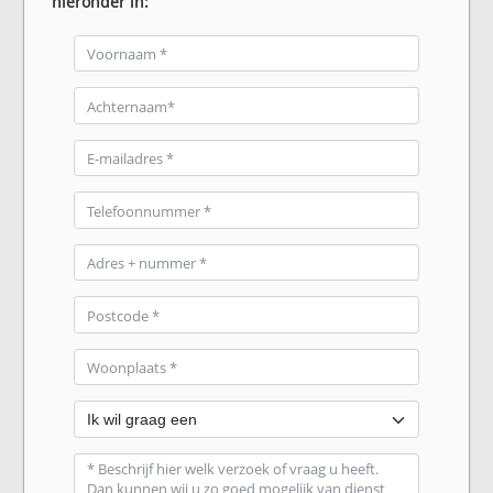
hieronder in: