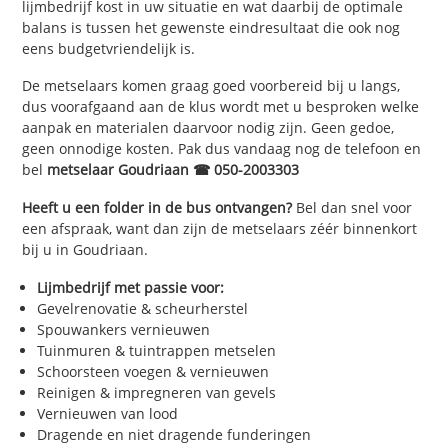
lijmbedrijf kost in uw situatie en wat daarbij de optimale
balans is tussen het gewenste eindresultaat die ook nog
eens budgetvriendelijk is.
De metselaars komen graag goed voorbereid bij u langs,
dus voorafgaand aan de klus wordt met u besproken welke
aanpak en materialen daarvoor nodig zijn. Geen gedoe,
geen onnodige kosten. Pak dus vandaag nog de telefoon en
bel
metselaar Goudriaan ☎ 050-2003303
Heeft u een folder in de bus ontvangen?
Bel dan snel voor
een afspraak, want dan zijn de metselaars zéér binnenkort
bij u in Goudriaan.
Lijmbedrijf met passie voor:
Gevelrenovatie & scheurherstel
Spouwankers vernieuwen
Tuinmuren & tuintrappen metselen
Schoorsteen voegen & vernieuwen
Reinigen & impregneren van gevels
Vernieuwen van lood
Dragende en niet dragende funderingen