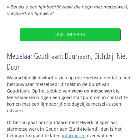
»
Bel als u een lijmbedrijf zoekt die helpt met metselwerk,
voegwerk en lijmwerk!
050-2003303
Metselaar Goudriaan: Duurzaam, Dichtbij, Niet
Duur
Waarschijnlijk bevindt u zich op deze website omdat u een
betrouwbaar metselbedrijf zoekt in de buurt van
Goudriaan. Op het gebied van
voeg- en metselwerk
is
Metselaar Groningen een goed startpunt om in contact te
komen met een lijmbedrijf die dagelijks metselklussen
uitvoert.
Of het nu gaat om standaard metselwerk of speciaal
siermetselwerk in Goudriaan (Zuid-Holland), dan is het
belangrijk u goed te laten
informeren
over wat een