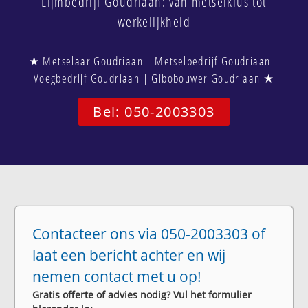
Lijmbedrijf Goudriaan: van metselklus tot
werkelijkheid
★ Metselaar Goudriaan | Metselbedrijf Goudriaan |
Voegbedrijf Goudriaan | Gibobouwer Goudriaan ★
Bel: 050-2003303
Contacteer ons via 050-2003303 of
laat een bericht achter en wij
nemen contact met u op!
Gratis offerte of advies nodig? Vul het formulier