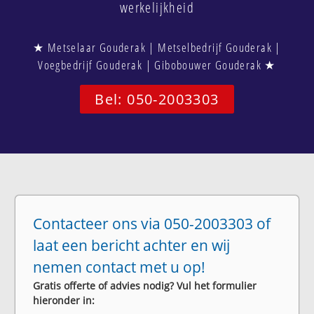
werkelijkheid
★ Metselaar Gouderak | Metselbedrijf Gouderak |
Voegbedrijf Gouderak | Gibobouwer Gouderak ★
Bel: 050-2003303
Contacteer ons via 050-2003303 of
laat een bericht achter en wij
nemen contact met u op!
Gratis offerte of advies nodig? Vul het formulier
hieronder in: