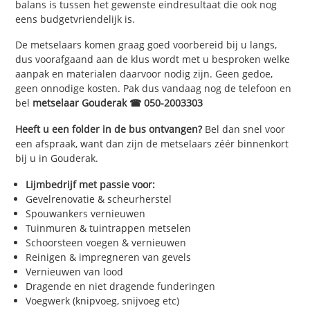
balans is tussen het gewenste eindresultaat die ook nog
eens budgetvriendelijk is.
De metselaars komen graag goed voorbereid bij u langs,
dus voorafgaand aan de klus wordt met u besproken welke
aanpak en materialen daarvoor nodig zijn. Geen gedoe,
geen onnodige kosten. Pak dus vandaag nog de telefoon en
bel
metselaar Gouderak ☎ 050-2003303
Heeft u een folder in de bus ontvangen?
Bel dan snel voor
een afspraak, want dan zijn de metselaars zéér binnenkort
bij u in Gouderak.
Lijmbedrijf met passie voor:
Gevelrenovatie & scheurherstel
Spouwankers vernieuwen
Tuinmuren & tuintrappen metselen
Schoorsteen voegen & vernieuwen
Reinigen & impregneren van gevels
Vernieuwen van lood
Dragende en niet dragende funderingen
Voegwerk (knipvoeg, snijvoeg etc)