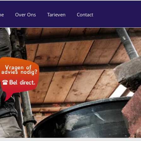
me
Over Ons
Tarieven
Contact