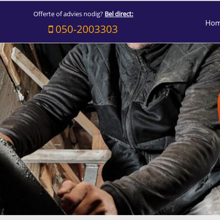
Offerte of advies nodig?
Bel direct:
Ho
050-2003303