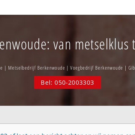
kenwoude: van metselklus t
e | Metselbedrijf Berkenwoude | Voegbedrijf Berkenwoude | G
Bel: 050-2003303