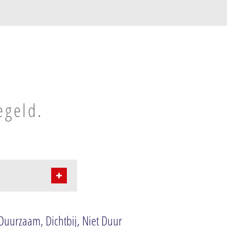
e
egeld.
uurzaam, Dichtbij, Niet Duur