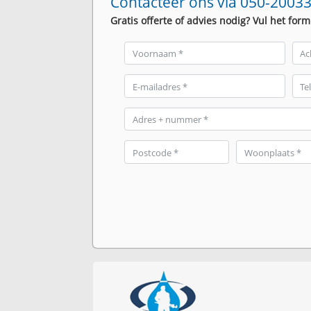
Contacteer ons via 050-20033
Gratis offerte of advies nodig? Vul het form