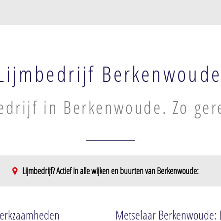
Lijmbedrijf Berkenwoud
edrijf in Berkenwoude. Zo ger
Lijmbedrijf? Actief in alle wijken en buurten van Berkenwoude:
lwerkzaamheden
Metselaar Berkenwoude: D