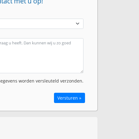
ntact met u op!
egevens worden versleuteld verzonden.
Versturen »