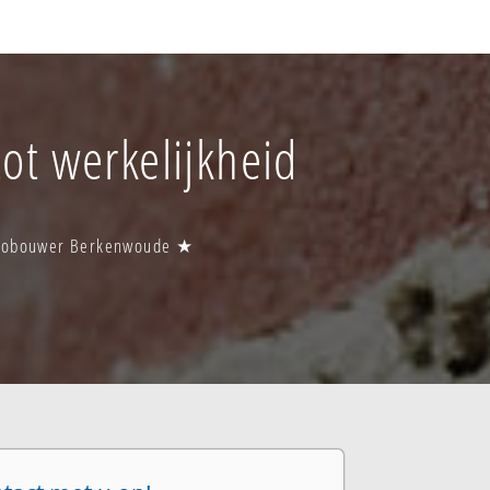
ot werkelijkheid
ibobouwer Berkenwoude ★