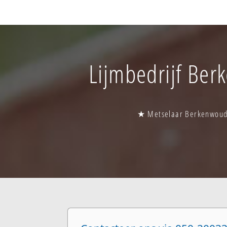
Lijmbedrijf Ber
★ Metselaar Berkenwoud