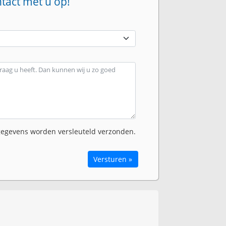
ntact met u op!
egevens worden versleuteld verzonden.
Versturen »