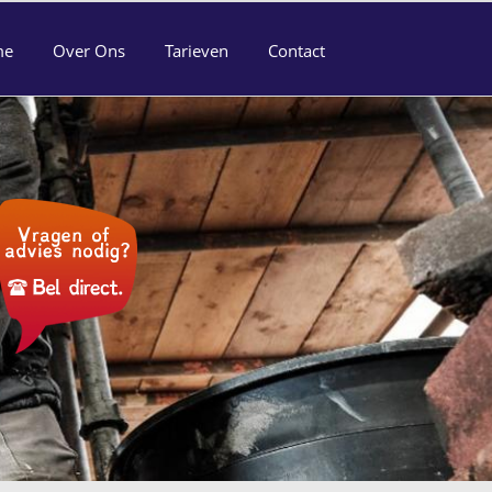
me
Over Ons
Tarieven
Contact