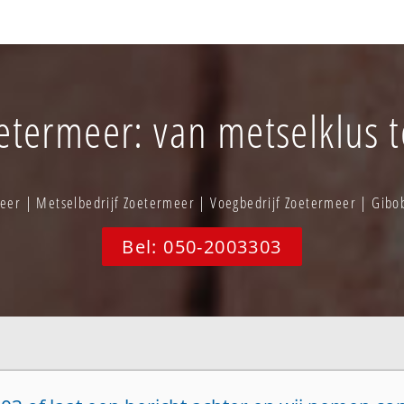
termeer: van metselklus to
er | Metselbedrijf Zoetermeer | Voegbedrijf Zoetermeer | Gi
Bel: 050-2003303