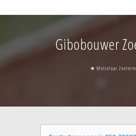
Gibobouwer Zoe
★ Metselaar Zoeterme