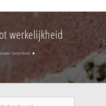
t werkelijkheid
bobouwer Zoetermeer ★