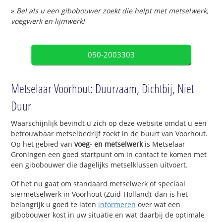
»
Bel als u een gibobouwer zoekt die helpt met metselwerk,
voegwerk en lijmwerk!
050-2003303
Metselaar Voorhout: Duurzaam, Dichtbij, Niet
Duur
Waarschijnlijk bevindt u zich op deze website omdat u een
betrouwbaar metselbedrijf zoekt in de buurt van Voorhout.
Op het gebied van
voeg- en metselwerk
is Metselaar
Groningen een goed startpunt om in contact te komen met
een gibobouwer die dagelijks metselklussen uitvoert.
Of het nu gaat om standaard metselwerk of speciaal
siermetselwerk in Voorhout (Zuid-Holland), dan is het
belangrijk u goed te laten
informeren
over wat een
gibobouwer kost in uw situatie en wat daarbij de optimale