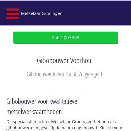
Metselaar Groningen
050-2003303
Gibobouwer Voorhout
Gibobouwer in Voorhout. Zo geregeld.
Gibobouwer voor kwalitatieve
metselwerkzaamheden
De specialisten achter Metselaar Groningen hebben als
gibobouwer een gevestigde naam opgebouwd. Kiest u voor