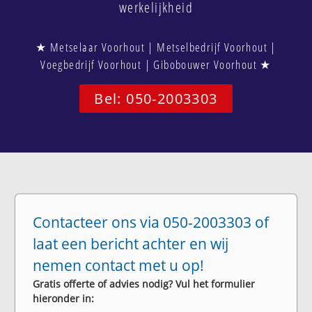
werkelijkheid
★ Metselaar Voorhout | Metselbedrijf Voorhout |
Voegbedrijf Voorhout | Gibobouwer Voorhout ★
Bel: 050-2003303
Contacteer ons via 050-2003303 of
laat een bericht achter en wij
nemen contact met u op!
Gratis offerte of advies nodig? Vul het formulier
hieronder in: