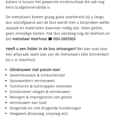
balans is tussen het gewenste eindresultaat die ook nog
eens budgetvriendelijk is.
De metselaars komen graag goed voorbereid bij u langs,
dus voorafgaand aan de klus wordt met u besproken welke
aanpak en materialen daarvoor nodig zijn. Geen gedoe,
geen onnodige kosten. Pak dus vandaag nog de telefoon en
bel
metselaar Voorhout ☎ 050-2003303
Heeft u een folder in de bus ontvangen?
Bel dan snel voor
een afspraak, want dan zijn de metselaars zéér binnenkort
bij u in Voorhout.
Gibobouwer met passie voor:
Gevelrenovatie & scheurherstel
Spouwankers vernieuwen
Tuinmuren & tuintrappen metselen
Schoorsteen voegen & vernieuwen
Reinigen & impregneren van gevels
Vernieuwen van lood
Dragende en niet dragende funderingen
Voegwerk (knipvoeg, snijvoeg etc)