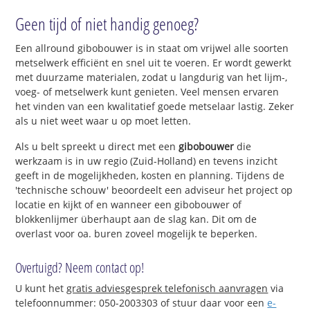
Geen tijd of niet handig genoeg?
Een allround gibobouwer is in staat om vrijwel alle soorten
metselwerk efficiënt en snel uit te voeren. Er wordt gewerkt
met duurzame materialen, zodat u langdurig van het lijm-,
voeg- of metselwerk kunt genieten. Veel mensen ervaren
het vinden van een kwalitatief goede metselaar lastig. Zeker
als u niet weet waar u op moet letten.
Als u belt spreekt u direct met een
gibobouwer
die
werkzaam is in uw regio (Zuid-Holland) en tevens inzicht
geeft in de mogelijkheden, kosten en planning. Tijdens de
'technische schouw' beoordeelt een adviseur het project op
locatie en kijkt of en wanneer een gibobouwer of
blokkenlijmer überhaupt aan de slag kan. Dit om de
overlast voor oa. buren zoveel mogelijk te beperken.
Overtuigd? Neem contact op!
U kunt het
gratis adviesgesprek telefonisch aanvragen
via
telefoonnummer: 050-2003303 of stuur daar voor een
e-