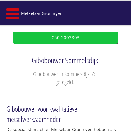
Metselaar Groningen
050-2003303
Gibobouwer Sommelsdijk
Gibobouwer in Sommelsdijk. Zo
geregeld.
Gibobouwer voor kwalitatieve
metselwerkzaamheden
De specialisten achter Metselaar Groningen hebben als