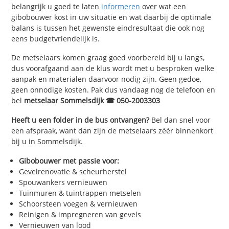
belangrijk u goed te laten
informeren
over wat een
gibobouwer kost in uw situatie en wat daarbij de optimale
balans is tussen het gewenste eindresultaat die ook nog
eens budgetvriendelijk is.
De metselaars komen graag goed voorbereid bij u langs,
dus voorafgaand aan de klus wordt met u besproken welke
aanpak en materialen daarvoor nodig zijn. Geen gedoe,
geen onnodige kosten. Pak dus vandaag nog de telefoon en
bel
metselaar Sommelsdijk ☎ 050-2003303
Heeft u een folder in de bus ontvangen?
Bel dan snel voor
een afspraak, want dan zijn de metselaars zéér binnenkort
bij u in Sommelsdijk.
Gibobouwer met passie voor:
Gevelrenovatie & scheurherstel
Spouwankers vernieuwen
Tuinmuren & tuintrappen metselen
Schoorsteen voegen & vernieuwen
Reinigen & impregneren van gevels
Vernieuwen van lood