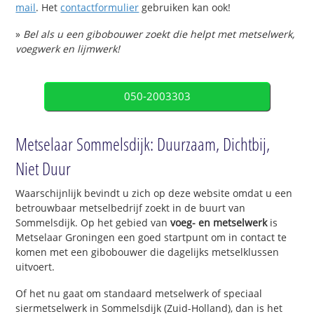
mail
. Het
contactformulier
gebruiken kan ook!
»
Bel als u een gibobouwer zoekt die helpt met metselwerk,
voegwerk en lijmwerk!
050-2003303
Metselaar Sommelsdijk: Duurzaam, Dichtbij,
Niet Duur
Waarschijnlijk bevindt u zich op deze website omdat u een
betrouwbaar metselbedrijf zoekt in de buurt van
Sommelsdijk. Op het gebied van
voeg- en metselwerk
is
Metselaar Groningen een goed startpunt om in contact te
komen met een gibobouwer die dagelijks metselklussen
uitvoert.
Of het nu gaat om standaard metselwerk of speciaal
siermetselwerk in Sommelsdijk (Zuid-Holland), dan is het