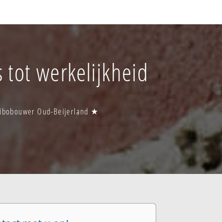
tot werkelijkheid
 Gibobouwer Oud-Beijerland ★