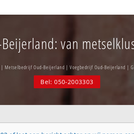
eijerland: van metselklus 
| Metselbedrijf Oud-Beijerland | Voegbedrijf Oud-Beijerland |
Bel: 050-2003303