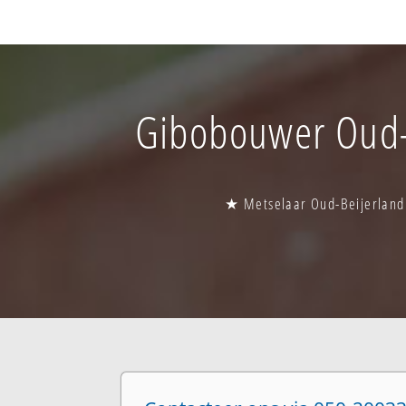
Gibobouwer Oud-B
★ Metselaar Oud-Beijerland 