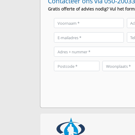
Contacteer ons via 050-20033
Gratis offerte of advies nodig? Vul het form