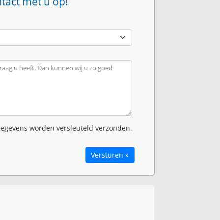
ntact met u op!
egevens worden versleuteld verzonden.
Versturen »