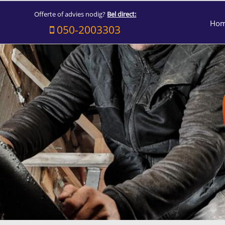
Offerte of advies nodig?
Bel direct:
Ho
050-2003303