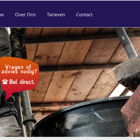
me
Over Ons
Tarieven
Contact