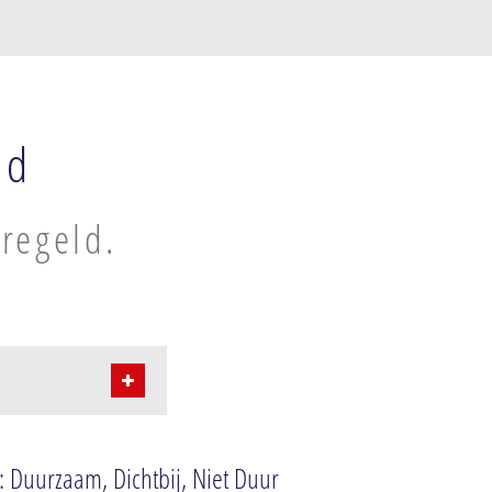
nd
regeld.
 Duurzaam, Dichtbij, Niet Duur