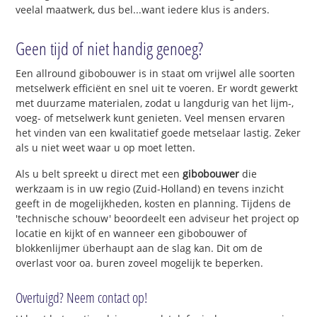
veelal maatwerk, dus bel...want iedere klus is anders.
Geen tijd of niet handig genoeg?
Een allround gibobouwer is in staat om vrijwel alle soorten
metselwerk efficiënt en snel uit te voeren. Er wordt gewerkt
met duurzame materialen, zodat u langdurig van het lijm-,
voeg- of metselwerk kunt genieten. Veel mensen ervaren
het vinden van een kwalitatief goede metselaar lastig. Zeker
als u niet weet waar u op moet letten.
Als u belt spreekt u direct met een
gibobouwer
die
werkzaam is in uw regio (Zuid-Holland) en tevens inzicht
geeft in de mogelijkheden, kosten en planning. Tijdens de
'technische schouw' beoordeelt een adviseur het project op
locatie en kijkt of en wanneer een gibobouwer of
blokkenlijmer überhaupt aan de slag kan. Dit om de
overlast voor oa. buren zoveel mogelijk te beperken.
Overtuigd? Neem contact op!