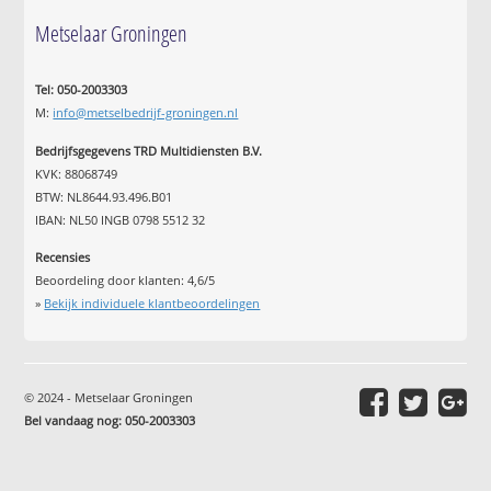
Metselaar Groningen
Tel: 050-2003303
M:
info@metselbedrijf-groningen.nl
Bedrijfsgegevens TRD Multidiensten B.V.
KVK: 88068749
BTW: NL8644.93.496.B01
IBAN: NL50 INGB 0798 5512 32
Recensies
Beoordeling door klanten:
4,6
/
5
»
Bekijk individuele klantbeoordelingen
© 2024 - Metselaar Groningen
Bel vandaag nog: 050-2003303