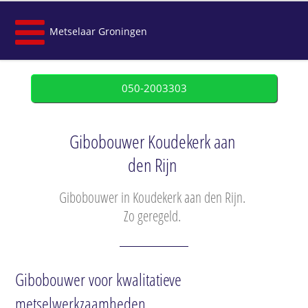
Metselaar Groningen
050-2003303
Gibobouwer Koudekerk aan
den Rijn
Gibobouwer in Koudekerk aan den Rijn.
Zo geregeld.
Gibobouwer voor kwalitatieve
metselwerkzaamheden