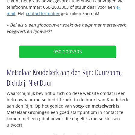
U kunt het
gratis adviesgesprek telefonisch aanvragen
via
telefoonnummer: 050-2003303 of stuur daar voor een
e-
mail
. Het
contactformulier
gebruiken kan ook!
»
Bel als u een gibobouwer zoekt die helpt met metselwerk,
voegwerk en lijmwerk!
050-2003303
Metselaar Koudekerk aan den Rijn: Duurzaam,
Dichtbij, Niet Duur
Waarschijnlijk bevindt u zich op deze website omdat u een
betrouwbaar metselbedrijf zoekt in de buurt van Koudekerk
aan den Rijn. Op het gebied van
voeg- en metselwerk
is
Metselaar Groningen een goed startpunt om in contact te
komen met een gibobouwer die dagelijks metselklussen
uitvoert.