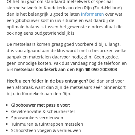
Of het nu gaat om standaard metselwerk of speciaal
siermetselwerk in Koudekerk aan den Rijn (Zuid-Holland),
dan is het belangrijk u goed te laten
informeren
over wat
een gibobouwer kost in uw situatie en wat daarbij de
optimale balans is tussen het gewenste eindresultaat die
ook nog eens budgetvriendelijk is.
De metselaars komen graag goed voorbereid bij u langs,
dus voorafgaand aan de klus wordt met u besproken welke
aanpak en materialen daarvoor nodig zijn. Geen gedoe,
geen onnodige kosten. Pak dus vandaag nog de telefoon en
bel
metselaar Koudekerk aan den Rijn ☎ 050-2003303
Heeft u een folder in de bus ontvangen?
Bel dan snel voor
een afspraak, want dan zijn de metselaars zéér binnenkort
bij u in Koudekerk aan den Rijn.
Gibobouwer met passie voor:
Gevelrenovatie & scheurherstel
Spouwankers vernieuwen
Tuinmuren & tuintrappen metselen
Schoorsteen voegen & vernieuwen