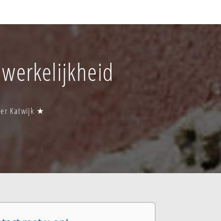
 werkelijkheid
wer Katwijk ★