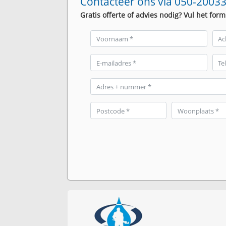
Contacteer ons via 050-20033
Gratis offerte of advies nodig? Vul het form