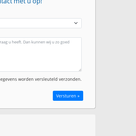
ntact met u op!
egevens worden versleuteld verzonden.
Versturen »