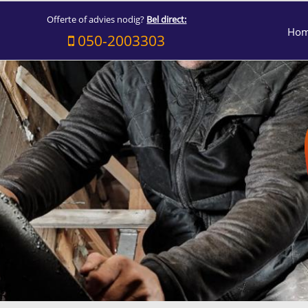
Offerte of advies nodig?
Bel direct:
Ho
050-2003303