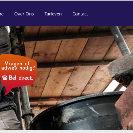
me
Over Ons
Tarieven
Contact