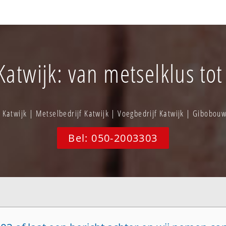
twijk: van metselklus tot
Katwijk | Metselbedrijf Katwijk | Voegbedrijf Katwijk | Gibobou
Bel: 050-2003303