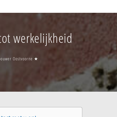
tot werkelijkheid
obouwer Oostvoorne ★