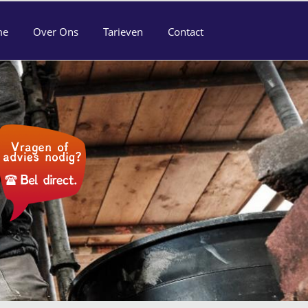
me
Over Ons
Tarieven
Contact