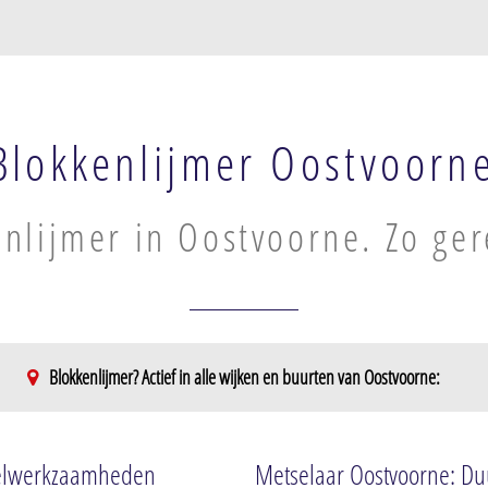
Blokkenlijmer Oostvoorn
nlijmer in Oostvoorne. Zo ger
Blokkenlijmer? Actief in alle wijken en buurten van Oostvoorne:
tselwerkzaamheden
Metselaar Oostvoorne: Duu