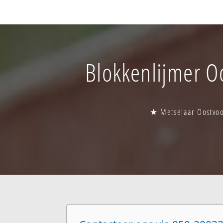
Blokkenlijmer Oo
★ Metselaar Oostvoo