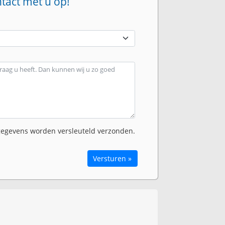
ntact met u op!
egevens worden versleuteld verzonden.
Versturen »