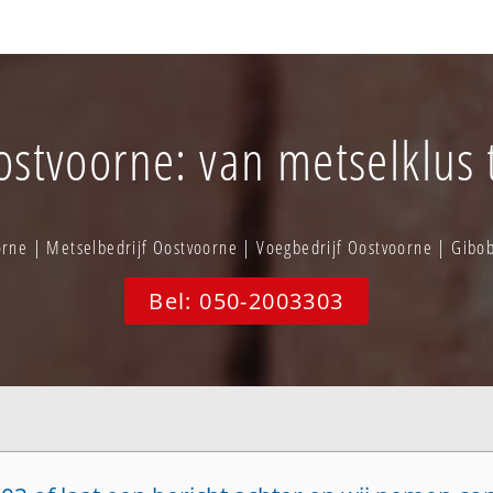
stvoorne: van metselklus 
rne | Metselbedrijf Oostvoorne | Voegbedrijf Oostvoorne | Gib
Bel: 050-2003303