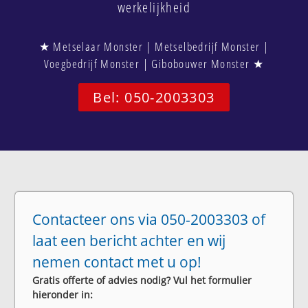
werkelijkheid
★ Metselaar Monster | Metselbedrijf Monster |
Voegbedrijf Monster | Gibobouwer Monster ★
Bel: 050-2003303
Contacteer ons via 050-2003303 of
laat een bericht achter en wij
nemen contact met u op!
Gratis offerte of advies nodig? Vul het formulier
hieronder in: