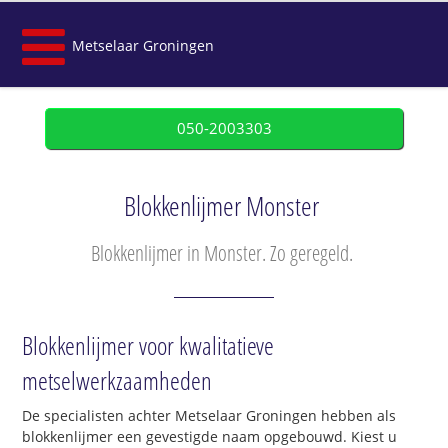
Metselaar Groningen
050-2003303
Blokkenlijmer Monster
Blokkenlijmer in Monster. Zo geregeld.
Blokkenlijmer voor kwalitatieve
metselwerkzaamheden
De specialisten achter Metselaar Groningen hebben als
blokkenlijmer een gevestigde naam opgebouwd. Kiest u