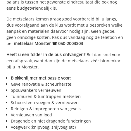
balans is tussen het gewenste eindresultaat die ook nog
eens budgetvriendelijk is.
De metselaars komen graag goed voorbereid bij u langs,
dus voorafgaand aan de klus wordt met u besproken welke
aanpak en materialen daarvoor nodig zijn. Geen gedoe,
geen onnodige kosten. Pak dus vandaag nog de telefoon en
bel
metselaar Monster ☎ 050-2003303
Heeft u een folder in de bus ontvangen?
Bel dan snel voor
een afspraak, want dan zijn de metselaars zéér binnenkort
bij u in Monster.
Blokkenlijmer met passie voor:
Gevelrenovatie & scheurherstel
Spouwankers vernieuwen
Tuinmuren & tuintrappen metselen
Schoorsteen voegen & vernieuwen
Reinigen & impregneren van gevels
Vernieuwen van lood
Dragende en niet dragende funderingen
Voegwerk (knipvoeg, snijvoeg etc)