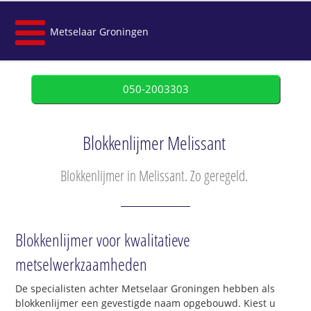
Metselaar Groningen
050-2003303
Blokkenlijmer Melissant
Blokkenlijmer in Melissant. Zo geregeld.
Blokkenlijmer voor kwalitatieve
metselwerkzaamheden
De specialisten achter Metselaar Groningen hebben als
blokkenlijmer een gevestigde naam opgebouwd. Kiest u