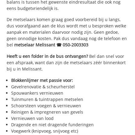
balans is tussen het gewenste eindresultaat die ook nog
eens budgetvriendelijk is.
De metselaars komen graag goed voorbereid bij u langs,
dus voorafgaand aan de klus wordt met u besproken welke
aanpak en materialen daarvoor nodig zijn. Geen gedoe,
geen onnodige kosten. Pak dus vandaag nog de telefoon en
bel
metselaar Melissant ☎ 050-2003303
Heeft u een folder in de bus ontvangen?
Bel dan snel voor
een afspraak, want dan zijn de metselaars zéér binnenkort
bij u in Melissant.
Blokkenlijmer met passie voor:
Gevelrenovatie & scheurherstel
Spouwankers vernieuwen
Tuinmuren & tuintrappen metselen
Schoorsteen voegen & vernieuwen
Reinigen & impregneren van gevels
Vernieuwen van lood
Dragende en niet dragende funderingen
Voegwerk (knipvoeg, snijvoeg etc)