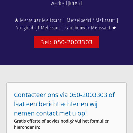
werkelijkheid
★ Metselaar Melissant | Metselbedrijf Melissant |
Voegbedrijf Melissant | Gibobouwer Melissant ★
Bel: 050-2003303
Contacteer ons via 050-2003303 of
laat een bericht achter en wij
nemen contact met u op!
Gratis offerte of advies nodig? Vul het formulier
hieronder in: