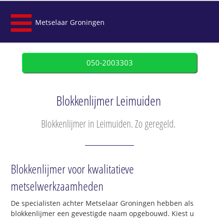
Metselaar Groningen
050-2003303
Blokkenlijmer Leimuiden
Blokkenlijmer in Leimuiden. Zo geregeld.
Blokkenlijmer voor kwalitatieve
metselwerkzaamheden
De specialisten achter Metselaar Groningen hebben als
blokkenlijmer een gevestigde naam opgebouwd. Kiest u