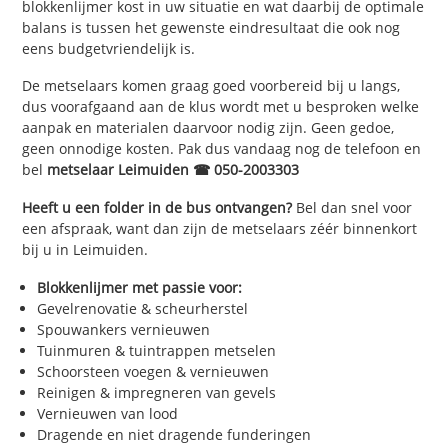
blokkenlijmer kost in uw situatie en wat daarbij de optimale
balans is tussen het gewenste eindresultaat die ook nog
eens budgetvriendelijk is.
De metselaars komen graag goed voorbereid bij u langs,
dus voorafgaand aan de klus wordt met u besproken welke
aanpak en materialen daarvoor nodig zijn. Geen gedoe,
geen onnodige kosten. Pak dus vandaag nog de telefoon en
bel
metselaar Leimuiden ☎ 050-2003303
Heeft u een folder in de bus ontvangen?
Bel dan snel voor
een afspraak, want dan zijn de metselaars zéér binnenkort
bij u in Leimuiden.
Blokkenlijmer met passie voor:
Gevelrenovatie & scheurherstel
Spouwankers vernieuwen
Tuinmuren & tuintrappen metselen
Schoorsteen voegen & vernieuwen
Reinigen & impregneren van gevels
Vernieuwen van lood
Dragende en niet dragende funderingen