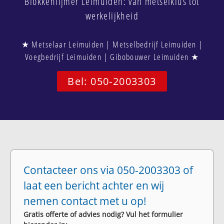
Blokkenlijmer Leimuiden: van metselklus tot
werkelijkheid
★ Metselaar Leimuiden | Metselbedrijf Leimuiden |
Voegbedrijf Leimuiden | Gibobouwer Leimuiden ★
Bel: 050-2003303
Contacteer ons via 050-2003303 of
laat een bericht achter en wij
nemen contact met u op!
Gratis offerte of advies nodig? Vul het formulier