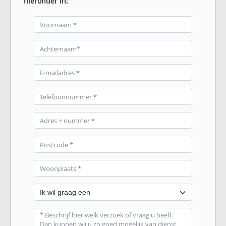
hieronder in: