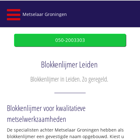
Metselaar Groningen
050-2003303
Blokkenlijmer Leiden
Blokkenlijmer in Leiden. Zo geregeld.
Blokkenlijmer voor kwalitatieve
metselwerkzaamheden
De specialisten achter Metselaar Groningen hebben als
blokkenlijmer een gevestigde naam opgebouwd. Kiest u