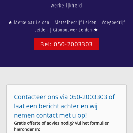
werkelijkheid
★ Metselaar Leiden | Metselbedrijf Leiden | Voegbedrijf
Leiden | Gibobouwer Leiden ★
Bel: 050-2003303
Contacteer ons via 050-2003303 of
laat een bericht achter en wij
nemen contact met u op!
Gratis offerte of advies nodig? Vul het formulier
hieronder in: