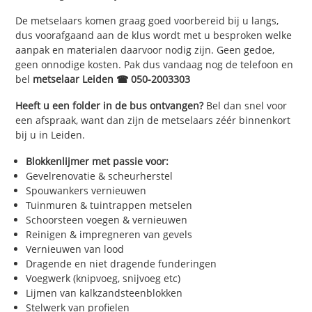
De metselaars komen graag goed voorbereid bij u langs,
dus voorafgaand aan de klus wordt met u besproken welke
aanpak en materialen daarvoor nodig zijn. Geen gedoe,
geen onnodige kosten. Pak dus vandaag nog de telefoon en
bel
metselaar Leiden ☎ 050-2003303
Heeft u een folder in de bus ontvangen?
Bel dan snel voor
een afspraak, want dan zijn de metselaars zéér binnenkort
bij u in Leiden.
Blokkenlijmer met passie voor:
Gevelrenovatie & scheurherstel
Spouwankers vernieuwen
Tuinmuren & tuintrappen metselen
Schoorsteen voegen & vernieuwen
Reinigen & impregneren van gevels
Vernieuwen van lood
Dragende en niet dragende funderingen
Voegwerk (knipvoeg, snijvoeg etc)
Lijmen van kalkzandsteenblokken
Stelwerk van profielen