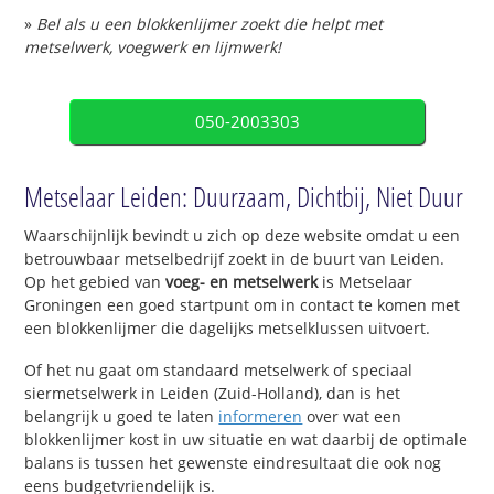
»
Bel als u een blokkenlijmer zoekt die helpt met
metselwerk, voegwerk en lijmwerk!
050-2003303
Metselaar Leiden: Duurzaam, Dichtbij, Niet Duur
Waarschijnlijk bevindt u zich op deze website omdat u een
betrouwbaar metselbedrijf zoekt in de buurt van Leiden.
Op het gebied van
voeg- en metselwerk
is Metselaar
Groningen een goed startpunt om in contact te komen met
een blokkenlijmer die dagelijks metselklussen uitvoert.
Of het nu gaat om standaard metselwerk of speciaal
siermetselwerk in Leiden (Zuid-Holland), dan is het
belangrijk u goed te laten
informeren
over wat een
blokkenlijmer kost in uw situatie en wat daarbij de optimale
balans is tussen het gewenste eindresultaat die ook nog
eens budgetvriendelijk is.