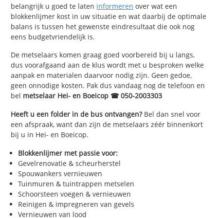
belangrijk u goed te laten
informeren
over wat een
blokkenlijmer kost in uw situatie en wat daarbij de optimale
balans is tussen het gewenste eindresultaat die ook nog
eens budgetvriendelijk is.
De metselaars komen graag goed voorbereid bij u langs,
dus voorafgaand aan de klus wordt met u besproken welke
aanpak en materialen daarvoor nodig zijn. Geen gedoe,
geen onnodige kosten. Pak dus vandaag nog de telefoon en
bel
metselaar Hei- en Boeicop ☎ 050-2003303
Heeft u een folder in de bus ontvangen?
Bel dan snel voor
een afspraak, want dan zijn de metselaars zéér binnenkort
bij u in Hei- en Boeicop.
Blokkenlijmer met passie voor:
Gevelrenovatie & scheurherstel
Spouwankers vernieuwen
Tuinmuren & tuintrappen metselen
Schoorsteen voegen & vernieuwen
Reinigen & impregneren van gevels
Vernieuwen van lood