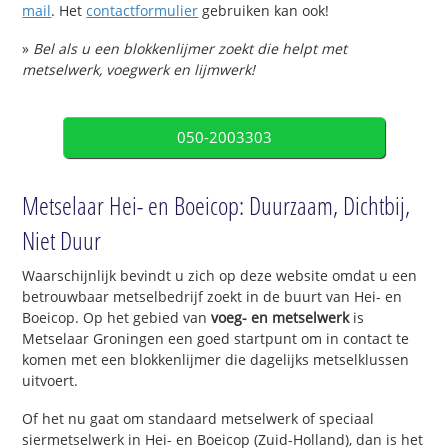
mail
. Het
contactformulier
gebruiken kan ook!
»
Bel als u een blokkenlijmer zoekt die helpt met
metselwerk, voegwerk en lijmwerk!
050-2003303
Metselaar Hei- en Boeicop: Duurzaam, Dichtbij,
Niet Duur
Waarschijnlijk bevindt u zich op deze website omdat u een
betrouwbaar metselbedrijf zoekt in de buurt van Hei- en
Boeicop. Op het gebied van
voeg- en metselwerk
is
Metselaar Groningen een goed startpunt om in contact te
komen met een blokkenlijmer die dagelijks metselklussen
uitvoert.
Of het nu gaat om standaard metselwerk of speciaal
siermetselwerk in Hei- en Boeicop (Zuid-Holland), dan is het