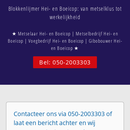
Blokkenlijmer Hei- en Boeicop: van metselklus tot
werkelijkheid
★ Metselaar Hei- en Boeicop | Metselbedrijf Hei- en
Boeicop | Voegbedrijf Hei- en Boeicop | Gibobouwer Hei-
en Boeicop ★
Bel: 050-2003303
Contacteer ons via 050-2003303 of
laat een bericht achter en wij