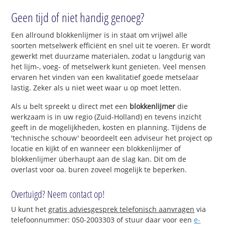
Geen tijd of niet handig genoeg?
Een allround blokkenlijmer is in staat om vrijwel alle
soorten metselwerk efficiënt en snel uit te voeren. Er wordt
gewerkt met duurzame materialen, zodat u langdurig van
het lijm-, voeg- of metselwerk kunt genieten. Veel mensen
ervaren het vinden van een kwalitatief goede metselaar
lastig. Zeker als u niet weet waar u op moet letten.
Als u belt spreekt u direct met een
blokkenlijmer
die
werkzaam is in uw regio (Zuid-Holland) en tevens inzicht
geeft in de mogelijkheden, kosten en planning. Tijdens de
'technische schouw' beoordeelt een adviseur het project op
locatie en kijkt of en wanneer een blokkenlijmer of
blokkenlijmer überhaupt aan de slag kan. Dit om de
overlast voor oa. buren zoveel mogelijk te beperken.
Overtuigd? Neem contact op!
U kunt het
gratis adviesgesprek telefonisch aanvragen
via
telefoonnummer: 050-2003303 of stuur daar voor een
e-