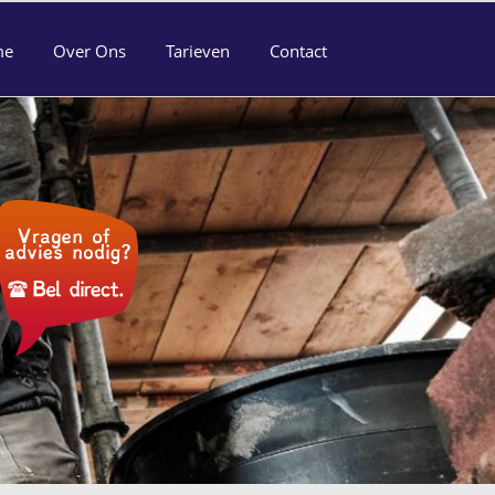
me
Over Ons
Tarieven
Contact