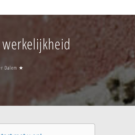
 werkelijkheid
wer Dalem ★