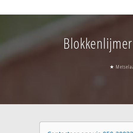
Blokkenlijmer
★ Metselaa