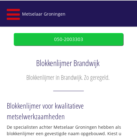
Metselaar Groningen
050-2003303
Blokkenlijmer Brandwijk
Blokkenlijmer in Brandwijk. Zo geregeld.
Blokkenlijmer voor kwalitatieve
metselwerkzaamheden
De specialisten achter Metselaar Groningen hebben als
blokkenlijmer een gevestigde naam opgebouwd. Kiest u