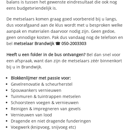
balans is tussen het gewenste eindresultaat die ook nog
eens budgetvriendelijk is.
De metselaars komen graag goed voorbereid bij u langs,
dus voorafgaand aan de klus wordt met u besproken welke
aanpak en materialen daarvoor nodig zijn. Geen gedoe,
geen onnodige kosten. Pak dus vandaag nog de telefoon en
bel
metselaar Brandwijk ☎ 050-2003303
Heeft u een folder in de bus ontvangen?
Bel dan snel voor
een afspraak, want dan zijn de metselaars zéér binnenkort
bij u in Brandwijk.
Blokkenlijmer met passie voor:
Gevelrenovatie & scheurherstel
Spouwankers vernieuwen
Tuinmuren & tuintrappen metselen
Schoorsteen voegen & vernieuwen
Reinigen & impregneren van gevels
Vernieuwen van lood
Dragende en niet dragende funderingen
Voegwerk (knipvoeg, snijvoeg etc)