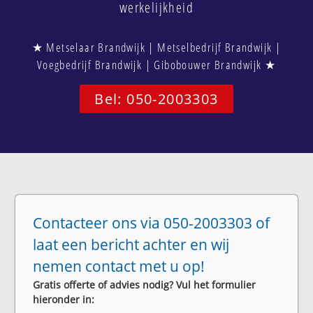
werkelijkheid
★ Metselaar Brandwijk | Metselbedrijf Brandwijk |
Voegbedrijf Brandwijk | Gibobouwer Brandwijk ★
Bel: 050-2003303
Contacteer ons via 050-2003303 of
laat een bericht achter en wij
nemen contact met u op!
Gratis offerte of advies nodig? Vul het formulier
hieronder in: