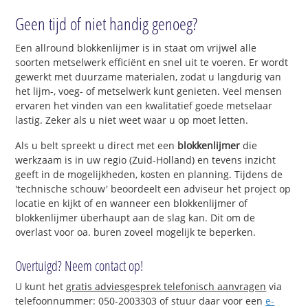
Geen tijd of niet handig genoeg?
Een allround blokkenlijmer is in staat om vrijwel alle
soorten metselwerk efficiënt en snel uit te voeren. Er wordt
gewerkt met duurzame materialen, zodat u langdurig van
het lijm-, voeg- of metselwerk kunt genieten. Veel mensen
ervaren het vinden van een kwalitatief goede metselaar
lastig. Zeker als u niet weet waar u op moet letten.
Als u belt spreekt u direct met een
blokkenlijmer
die
werkzaam is in uw regio (Zuid-Holland) en tevens inzicht
geeft in de mogelijkheden, kosten en planning. Tijdens de
'technische schouw' beoordeelt een adviseur het project op
locatie en kijkt of en wanneer een blokkenlijmer of
blokkenlijmer überhaupt aan de slag kan. Dit om de
overlast voor oa. buren zoveel mogelijk te beperken.
Overtuigd? Neem contact op!
U kunt het
gratis adviesgesprek telefonisch aanvragen
via
telefoonnummer: 050-2003303 of stuur daar voor een
e-