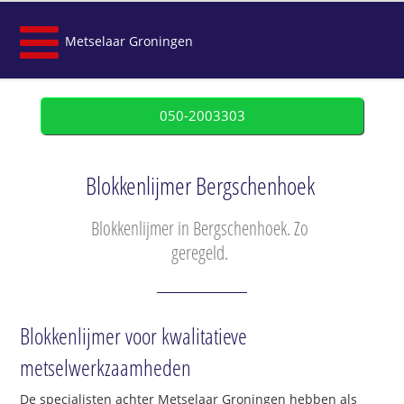
Metselaar Groningen
050-2003303
Blokkenlijmer Bergschenhoek
Blokkenlijmer in Bergschenhoek. Zo
geregeld.
Blokkenlijmer voor kwalitatieve
metselwerkzaamheden
De specialisten achter Metselaar Groningen hebben als