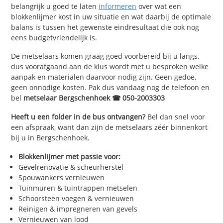
belangrijk u goed te laten
informeren
over wat een
blokkenlijmer kost in uw situatie en wat daarbij de optimale
balans is tussen het gewenste eindresultaat die ook nog
eens budgetvriendelijk is.
De metselaars komen graag goed voorbereid bij u langs,
dus voorafgaand aan de klus wordt met u besproken welke
aanpak en materialen daarvoor nodig zijn. Geen gedoe,
geen onnodige kosten. Pak dus vandaag nog de telefoon en
bel
metselaar Bergschenhoek ☎ 050-2003303
Heeft u een folder in de bus ontvangen?
Bel dan snel voor
een afspraak, want dan zijn de metselaars zéér binnenkort
bij u in Bergschenhoek.
Blokkenlijmer met passie voor:
Gevelrenovatie & scheurherstel
Spouwankers vernieuwen
Tuinmuren & tuintrappen metselen
Schoorsteen voegen & vernieuwen
Reinigen & impregneren van gevels
Vernieuwen van lood