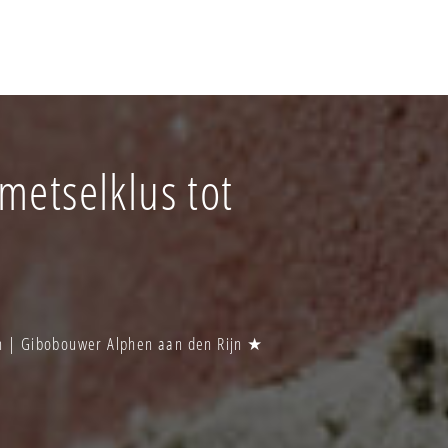
metselklus tot
jn | Gibobouwer Alphen aan den Rijn ★