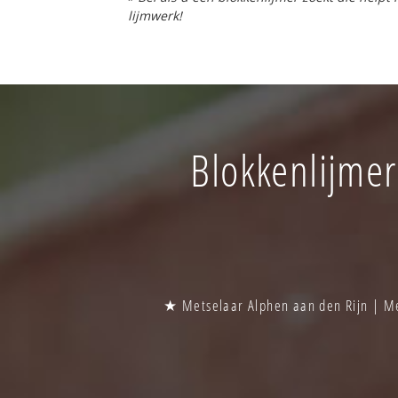
lijmwerk!
Blokkenlijmer
★ Metselaar Alphen aan den Rijn | Me