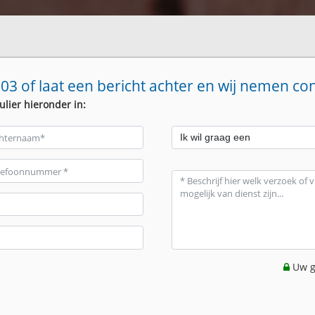
03 of laat een bericht achter en wij nemen co
ulier hieronder in:
Uw g