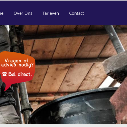
me
Over Ons
Tarieven
Contact