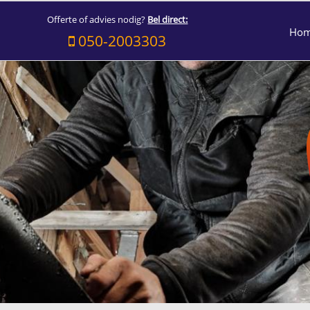
Offerte of advies nodig?
Bel direct:
Ho
050-2003303