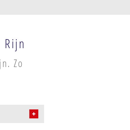
 Rijn
jn. Zo