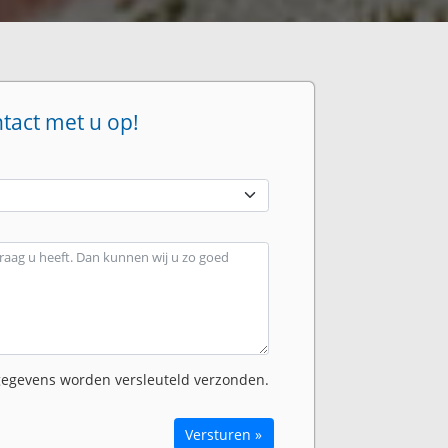
ntact met u op!
egevens worden versleuteld verzonden.
Versturen »